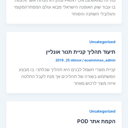
מה זה PRINT ON DEMAND ומהן הזדמנויות אשר גלומות
בו עבור שוק האופנה הישראלי מבוא עולם המסחרהמקומי
והגלובלי השתנה והסוחר
Uncategorized
תיעוד תהליך קניית תנור אונליין
ecommmax_admin
/
אוגוסט 25, 2019
קניית מוצרי חשמל לבנים היא תהליך שכלתני. בו מבצע
המשתמש בשורה של תהליכים אך מנת לקבל החלטה
איזה מוצר לרכוש.מאחר
Uncategorized
הקמת אתר POD