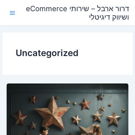
ילוג
Main
דרור ארבל – שירותי eCommerce
תוכן
ושיווק דיגיטלי
Menu
Uncategorized