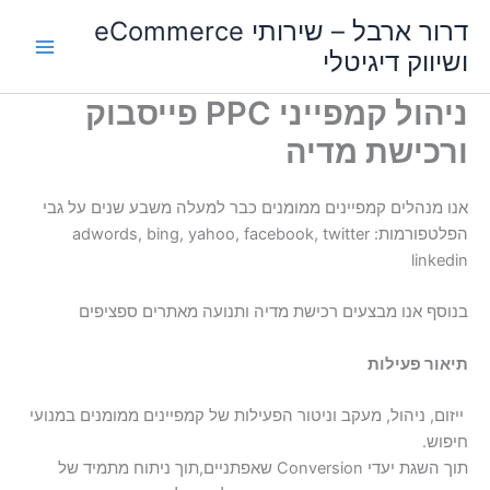
ילוג
Main
דרור ארבל – שירותי eCommerce
תוכן
ושיווק דיגיטלי
Menu
ניהול קמפייני PPC פייסבוק
ורכישת מדיה
אנו מנהלים קמפיינים ממומנים כבר למעלה משבע שנים על גבי
הפלטפורמות: adwords, bing, yahoo, facebook, twitter
linkedin
בנוסף אנו מבצעים רכישת מדיה ותנועה מאתרים ספציפים
תיאור פעילות
ייזום, ניהול, מעקב וניטור הפעילות של קמפיינים ממומנים במנועי
חיפוש.
תוך השגת יעדי Conversion שאפתניים,תוך ניתוח מתמיד של