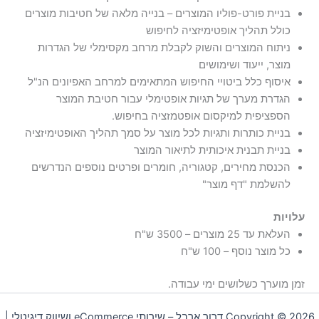
בניית פורט-פוליו המוצרים – בנייה מלאה של חטיבות מוצרים
כולל תהליך אופטימיזציה לחיפוש
ניתוח המוצרים והשוק לקבלת מרחב מקסימלי של הגדרות
מוצר, ייעוד ושימושים
איסוף כלל ביטויי החיפוש המתאימים למרחב האפיונים הנ"ל
הגדרת מערך של תגיות אופטימלי עבור חטיבת המוצר
הספציפית למיקסום אופטמזציה בחיפוש.
בניית כותרות ותגיות לכל מוצר על סמך תהליך האופטימיזציה
בניית תבנית איכותית לתיאור המוצר
הכנסת מחירים, קטגוריה, חומרים ופרטים נוספים הנדרשים
להשלמת "דף מוצר"
עלויות
העלאת עד 25 מוצרים – 3500 ש"ח
כל מוצר נוסף – 100 ש"ח
זמן מוערך כשלושים ימי עבודה.
Copyright © 2026 דרור ארבל – שירותי eCommerce ושיווק דיגיטלי |