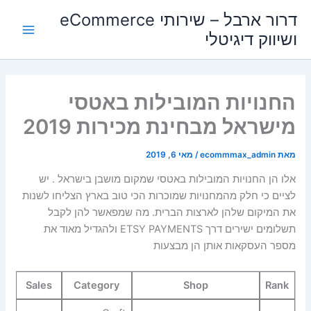
ילוג
Main
דרור ארבל – שירותי eCommerce
תוכן
ושיווק דיגיטלי
Menu
החנויות המובילות באטסי
מישראל מבחינת מכירות 2019
מאת
ecommmax_admin
/
מאי 6, 2019
אלו הן החנויות המובילות באטסי שמקום מושבן בישראל . יש
לציים כי חלק מהמחנויות שמוכרות הכי טוב בארץ הצליחו לשנות
את המיקום שלהן לארצות הברית. מה שמפאשר להן לקבל
תשלומים ישירים דרך ETSY PAYMENTS ולהגדיל מאוד את
מספר העסקאות אותן הן מבצעות
Sales
Category
Shop
Rank