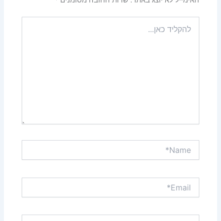
האימייל לא יוצג באתר.
שדות החובה מסומנים
*
להקליד
כאן...
Name*
Email*
אתר